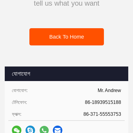
tell us what you want
Back To Home
যোগাযোগ
যোগাযোগ:
Mr. Andrew
টেলিফোন:
86-18939515188
ফ্যাক্স:
86-371-55553753