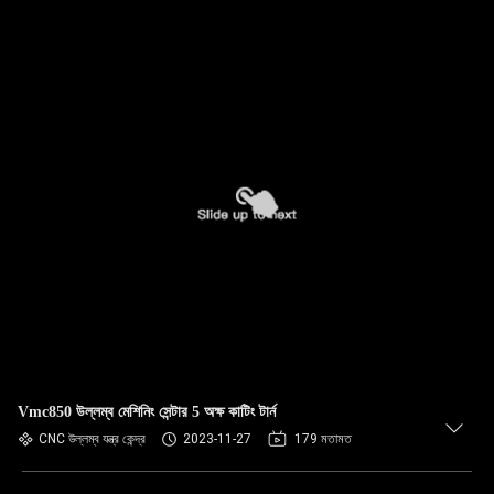
Vmc850 উল্লম্ব মেশিনিং সেন্টার 5 অক্ষ কাটিং টার্ন
CNC উল্লম্ব যন্ত্র কেন্দ্র
2023-11-27
179 মতামত