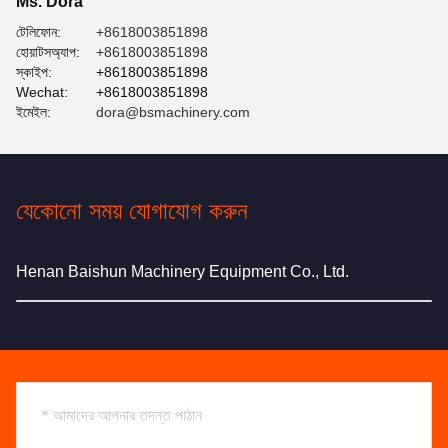
Ms. Dora
টেলিফোন:
+8618003851898
হোয়াটসঅ্যাপ:
+8618003851898
স্কাইপ:
+8618003851898
Wechat:
+8618003851898
ইমেইল:
dora@bsmachinery.com
যেকোনো সময় যোগাযোগ করুন
Henan Baishun Machinery Equipment Co., Ltd.