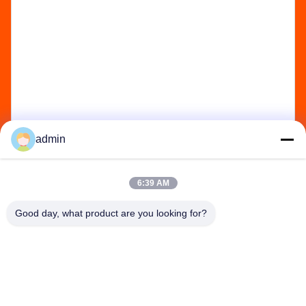
admin
Send
6:39 AM
Good day, what product are you looking for?
Henan Baishun Machinery Equipment Co.,
Ltd.