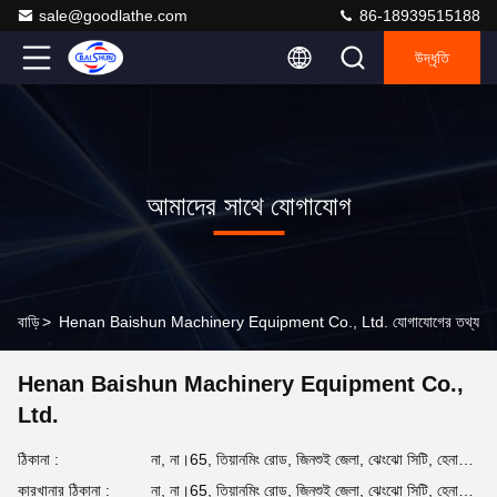
sale@goodlathe.com
86-18939515188
উদ্ধৃতি
আমাদের সাথে যোগাযোগ
বাড়ি
>
Henan Baishun Machinery Equipment Co., Ltd. যোগাযোগের তথ্য
Henan Baishun Machinery Equipment Co.,
Ltd.
ঠিকানা :
না, না।65, তিয়ানমিং রোড, জিনশুই জেলা, ঝেংঝো সিটি, হেনান প্রদেশ, চীন
কারখানার ঠিকানা :
না, না।65, তিয়ানমিং রোড, জিনশুই জেলা, ঝেংঝো সিটি, হেনান প্রদেশ, চীন