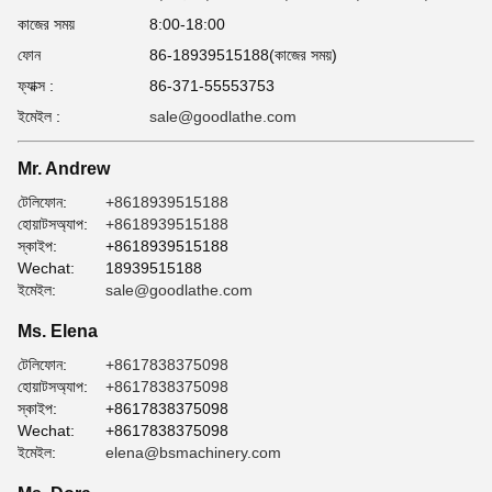
কাজের সময়
8:00-18:00
ফোন
86-18939515188(কাজের সময়)
ফ্যাক্স :
86-371-55553753
ইমেইল :
sale@goodlathe.com
Mr. Andrew
টেলিফোন:
+8618939515188
হোয়াটসঅ্যাপ:
+8618939515188
স্কাইপ:
+8618939515188
Wechat:
18939515188
ইমেইল:
sale@goodlathe.com
Ms. Elena
টেলিফোন:
+8617838375098
হোয়াটসঅ্যাপ:
+8617838375098
স্কাইপ:
+8617838375098
Wechat:
+8617838375098
ইমেইল:
elena@bsmachinery.com