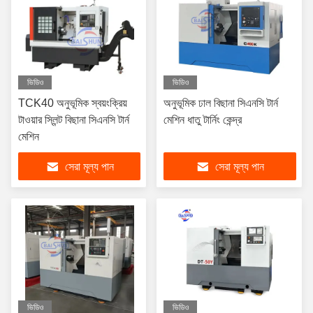
ভিডিও
ভিডিও
TCK40 অনুভূমিক স্বয়ংক্রিয়
অনুভূমিক ঢাল বিছানা সিএনসি টার্ন
টাওয়ার স্লিন্ট বিছানা সিএনসি টার্ন
মেশিন ধাতু টার্নিং কেন্দ্র
মেশিন
সেরা মূল্য পান
সেরা মূল্য পান
ভিডিও
ভিডিও