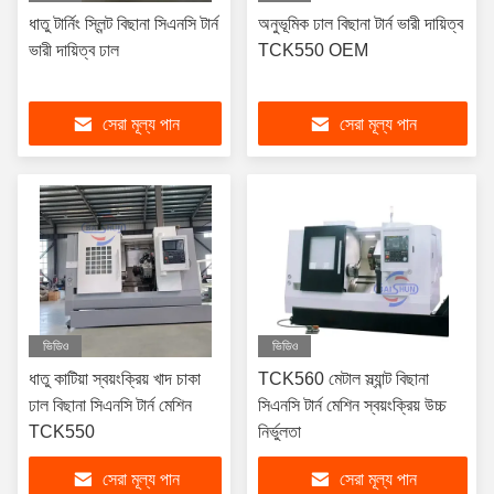
ধাতু টার্নিং স্লিন্ট বিছানা সিএনসি টার্ন
অনুভূমিক ঢাল বিছানা টার্ন ভারী দায়িত্ব
ভারী দায়িত্ব ঢাল
TCK550 OEM
সেরা মূল্য পান
সেরা মূল্য পান
ভিডিও
ভিডিও
ধাতু কাটিয়া স্বয়ংক্রিয় খাদ চাকা
TCK560 মেটাল স্ল্যান্ট বিছানা
ঢাল বিছানা সিএনসি টার্ন মেশিন
সিএনসি টার্ন মেশিন স্বয়ংক্রিয় উচ্চ
TCK550
নির্ভুলতা
সেরা মূল্য পান
সেরা মূল্য পান