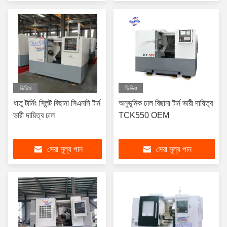
ভিডিও
ভিডিও
ধাতু টার্নিং স্লিন্ট বিছানা সিএনসি টার্ন
অনুভূমিক ঢাল বিছানা টার্ন ভারী দায়িত্ব
ভারী দায়িত্ব ঢাল
TCK550 OEM
সেরা মূল্য পান
সেরা মূল্য পান