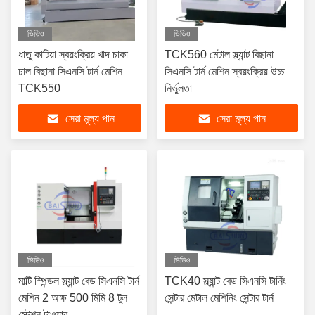
ভিডিও
ভিডিও
ধাতু কাটিয়া স্বয়ংক্রিয় খাদ চাকা
TCK560 মেটাল স্ল্যান্ট বিছানা
ঢাল বিছানা সিএনসি টার্ন মেশিন
সিএনসি টার্ন মেশিন স্বয়ংক্রিয় উচ্চ
TCK550
নির্ভুলতা
সেরা মূল্য পান
সেরা মূল্য পান
ভিডিও
ভিডিও
মাল্টি স্পিন্ডল স্ল্যান্ট বেড সিএনসি টার্ন
TCK40 স্ল্যান্ট বেড সিএনসি টার্নিং
মেশিন 2 অক্ষ 500 মিমি 8 টুল
সেন্টার মেটাল মেশিনিং সেন্টার টার্ন
স্টেশন টাওয়ার