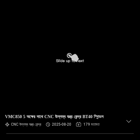
VMC850 5 অক্ষের সাথে CNC উল্লম্ব যন্ত্র কেন্দ্র BT40 স্পিন্ডল
CNC উল্লম্ব যন্ত্র কেন্দ্র
2025-08-20
179 মতামত