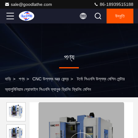
sale@goodlathe.com
86-18939515188
উদ্ধৃতি
পণ্য
বাড়ি
>
পণ্য
>
CNC উল্লম্ব যন্ত্র কেন্দ্র
>
টর্নো সিএনসি উল্লম্ব মেশিন সেন্টার
অ্যালুমিনিয়াম প্রোফাইল সিএনসি ফ্যানুক ড্রিলিং ফ্রিলিং মেশিন