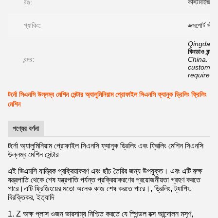
রঙ:
কাস্টমাইজড 
প্যাকিং:
এক্সপোর্ট স্ট্যান্
Qingdao P
কিংডাও বন্দর
বন্দর:
China.
চী
customer
requirem
টর্নো সিএনসি উল্লম্ব মেশিন সেন্টার অ্যালুমিনিয়াম প্রোফাইল সিএনসি ফ্যানুক ড্রিলিং ফ্রিলিং
মেশিন
পণ্যের বর্ণনা
টর্নো অ্যালুমিনিয়াম প্রোফাইল সিএনসি ফ্যানুক ড্রিলিং এবং ফ্রিলিং মেশিন সিএনসি
উল্লম্ব মেশিন সেন্টার
এই ভিএমসি যান্ত্রিক প্রক্রিয়াকরণ এবং ছাঁচ তৈরির জন্য উপযুক্ত। এবং এটি রুক্ষ
যন্ত্রপাতি থেকে শেষ যন্ত্রপাতি পর্যন্ত প্রক্রিয়াকরণের প্রয়োজনীয়তা গ্রহণ করতে
পারে।এটি ফ্রিজিংয়ের মতো অনেক কাজ শেষ করতে পারে।, ড্রিলিং, ট্যাপিং,
বিরক্তিকর, ইত্যাদি
1. Z অক্ষ প্লাস ওজন ভারসাম্য নিশ্চিত করতে যে স্পিন্ডল বক্স আন্দোলন মসৃণ,