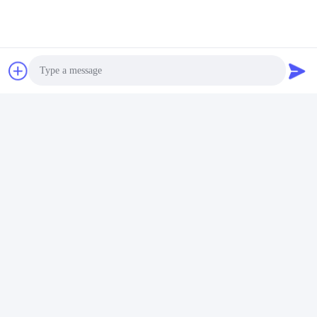
Photo
Video Call
Audio Call