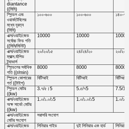
diantance
((মিমি)
স্পিন্ডল এবং
১০০-৬০০
১০০-৬০০
১৪০-৭৪
ওয়ার্কটেবিলের
মধ্যে দূরত্ব
(মিমি)
এক্স/ওয়াই/জেড
10000
10000
10000
সর্বোচ্চ ফিড গতি
((মিমি/মিনিট)
এক্স/ওয়াই/জেড
২০/২০/১৫
২৪/২৪/২০
২০/২০/
ম্যাক্স.র্যাপিড
ট্র্যাভার্স
স্পিন্ডলের সর্বাধিক
8000
8000
8000
গতি ((r/min)
স্পিন্ডল কোপারের
বিটিআই
বিটিআই
বিটিআই
গর্ত ((টাইপ)
স্পিন্ডল মোটর
3.৭/৫।5
5.৫/৭5
7.5/11
((kw)
এক্স/ওয়াই/জেড
1.০/১.০/১5
1.০/১.০/১5
1.০/১.০
অক্ষ সার্ভো মোটর
((kw)
এক্স/ওয়াই/জেড
সরাসরি সংযোগ
মোটর সংযোগ
এক্স/ওয়াই/জেড
লিনিয়ার গাইড
দুই লিনিয়ার এক হার্ড
লিনিয়ার