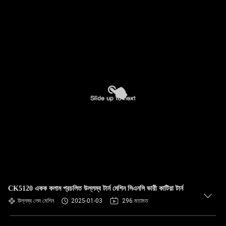
CK5120 একক কলাম প্রচলিত উল্লম্ব টার্ন মেশিন সিএনসি ভারী কাটিয়া টার্ন
উল্লম্ব লেদ মেশিন
2025-01-03
296 মতামত