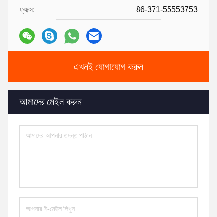
ফ্যাক্স:
86-371-55553753
এখনই যোগাযোগ করুন
আমাদের মেইল ​​করুন