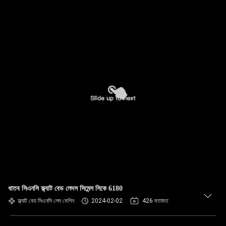
ধাতব সিএনসি ফ্ল্যাট বেড লেদস সিমেন্স সিকে 6180
ফ্ল্যাট বেড সিএনসি লেদ মেশিন
2024-02-02
426 মতামত