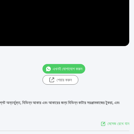
এখনই যোগাযোগ করুন
শেয়ার করুন
 ফেসপ্লেট অন্তর্ভুক্ত, বিভিন্ন আকার এবং আকারের জন্য বিভিন্ন কাটার সরঞ্জামকাজের টুকরা, এবং
মেসেজ রেখে যান