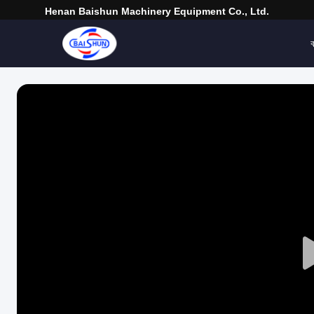
Henan Baishun Machinery Equipment Co., Ltd.
ব