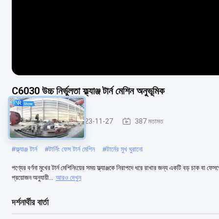
C6030 উচ্চ নির্ভুলতা ফ্ল্যাঞ্জ টার্ন মেশিন অনুভূমিক
ফেস লেদ মেশিন
2023-11-27
387 মতামত
#
ফ্ল্যাঞ্জ টার্ন
#
টার্নিং ফেস টার্ন মেশিন
#
টার্নের মুখ ঘুরানো
পণ্যের বর্ণনা মুখের টার্ন মেশিনিংয়ের সময় ফ্ল্যাঞ্জকে নিরাপদে ধরে রাখার জন্য একটি বড় চাক বা
প্রয়োজন অনুযায়ী...
আরও দেখুন
দর্শনার্থীর বার্তা