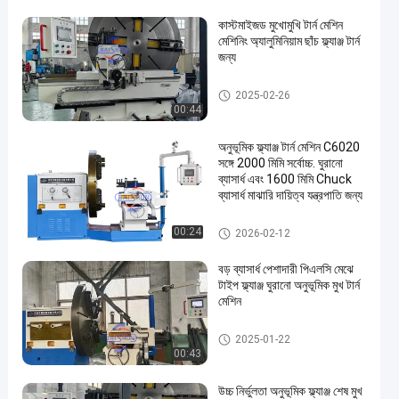
কাস্টমাইজড মুখোমুখি টার্ন মেশিন
মেশিনিং অ্যালুমিনিয়াম ছাঁচ ফ্ল্যাঞ্জ টার্ন
জন্য
ফেস লেদ মেশিন
2025-02-26
00:44
অনুভূমিক ফ্ল্যাঞ্জ টার্ন মেশিন C6020
সঙ্গে 2000 মিমি সর্বোচ্চ. ঘুরানো
ব্যাসার্ধ এবং 1600 মিমি Chuck
ব্যাসার্ধ মাঝারি দায়িত্ব যন্ত্রপাতি জন্য
ফেস লেদ মেশিন
00:24
2026-02-12
বড় ব্যাসার্ধ পেশাদারী পিএলসি মেঝে
টাইপ ফ্ল্যাঞ্জ ঘুরানো অনুভূমিক মুখ টার্ন
মেশিন
ফেস লেদ মেশিন
2025-01-22
00:43
উচ্চ নির্ভুলতা অনুভূমিক ফ্ল্যাঞ্জ শেষ মুখ