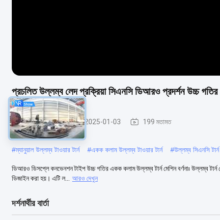
প্রচলিত উল্লম্ব লেদ প্রক্রিয়া সিএনসি ডিআরও প্রদর্শন উচ্চ গত
উল্লম্ব লেদ মেশিন
2025-01-03
199 মতামত
#
ম্যানুয়াল উল্লম্ব টাওয়ার টার্ন
#
একক কলাম উল্লম্ব টাওয়ার টার্ন
#
উল্লম্ব সিএনসি টার্
ডিআরও ডিসপ্লে কনভেনশন টাইপ উচ্চ গতির একক কলাম উল্লম্ব টার্ন মেশিন বর্ণনাঃ উল্লম্ব টার্ন ম
ডিজাইন করা হয়। এটি ল...
আরও দেখুন
দর্শনার্থীর বার্তা