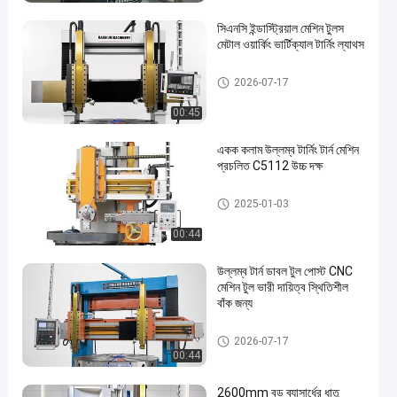
সিএনসি ইন্ডাস্ট্রিয়াল মেশিন টুলস
মেটাল ওয়ার্কিং ভার্টিক্যাল টার্নিং ল্যাথস
উল্লম্ব লেদ মেশিন
2026-07-17
00:45
একক কলাম উল্লম্ব টার্নিং টার্ন মেশিন
প্রচলিত C5112 উচ্চ দক্ষ
উল্লম্ব লেদ মেশিন
2025-01-03
00:44
উল্লম্ব টার্ন ডাবল টুল পোস্ট CNC
মেশিন টুল ভারী দায়িত্ব স্থিতিশীল
বাঁক জন্য
উল্লম্ব লেদ মেশিন
2026-07-17
00:44
2600mm বড় ব্যাসার্ধের ধাতু