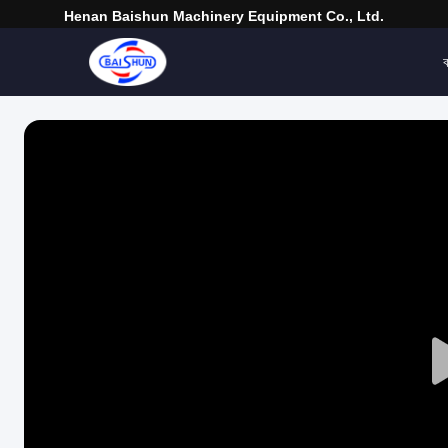
Henan Baishun Machinery Equipment Co., Ltd.
ব