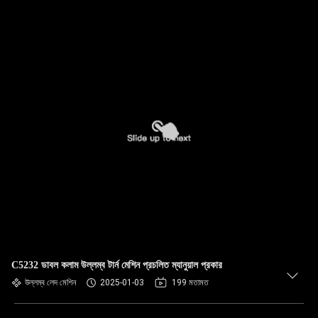
C5232 ডাবল কলাম উল্লম্ব টার্ন মেশিন প্রচলিত ম্যানুয়াল প্রকার
উল্লম্ব লেদ মেশিন
2025-01-03
199 মতামত