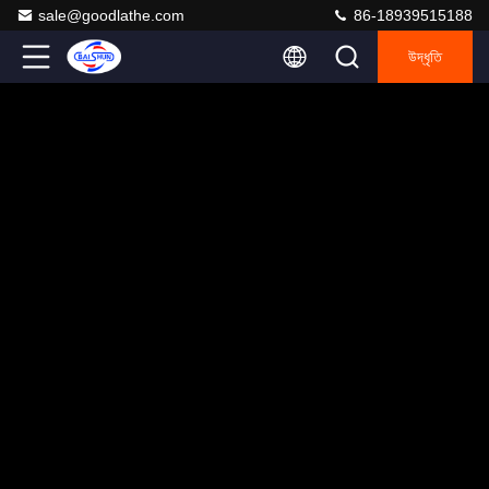
sale@goodlathe.com
86-18939515188
উদ্ধৃতি