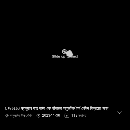
CW6163 ম্যানুয়াল ধাতু কাটা এবং বাঁকানো অনুভূমিক টার্ন মেশিন বিক্রয়ের জন্য
অনুভূমিক টার্ন মেশিন
2023-11-30
113 মতামত