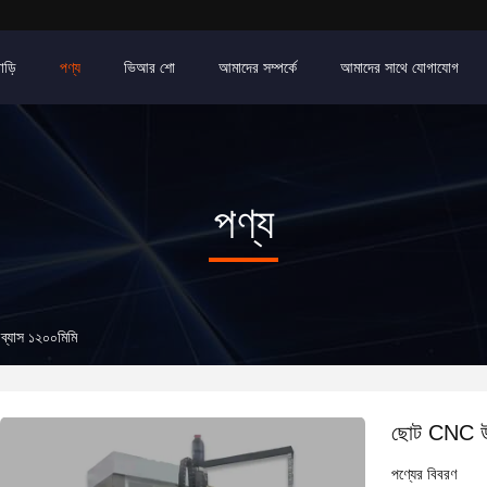
াড়ি
পণ্য
ভিআর শো
আমাদের সম্পর্কে
আমাদের সাথে যোগাযোগ
পণ্য
ব্যাস ১২০০মিমি
ছোট CNC উল্ল
পণ্যের বিবরণ