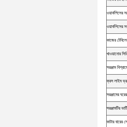
ওয়ার্কপিসের সর
ওয়ার্কপিসের 
কাজের টেবিলের
খাওয়ানোর সি
সরঞ্জাম বিশ্রা
ক্রস লাইম ভ্র
সরঞ্জামের ঘরে
সরঞ্জামটির ভার
কাটার বারের 