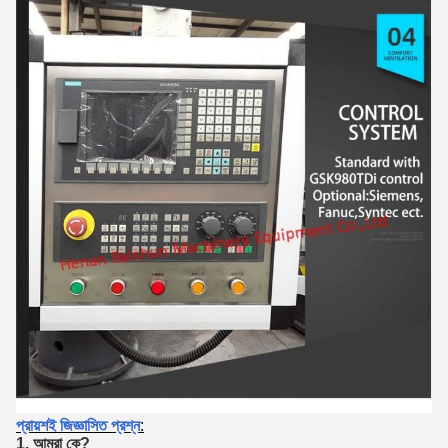
প্রায়শই জিজ্ঞাসিত প্রশ্ন
:
1. আমরা কে?