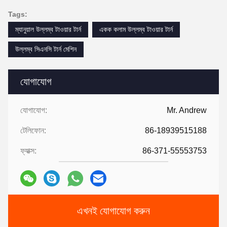
Tags:
ম্যানুয়াল উল্লম্ব টাওয়ার টার্ন
একক কলাম উল্লম্ব টাওয়ার টার্ন
উল্লম্ব সিএনসি টার্ন মেশিন
যোগাযোগ
যোগাযোগ:
Mr. Andrew
টেলিফোন:
86-18939515188
ফ্যাক্স:
86-371-55553753
এখনই যোগাযোগ করুন