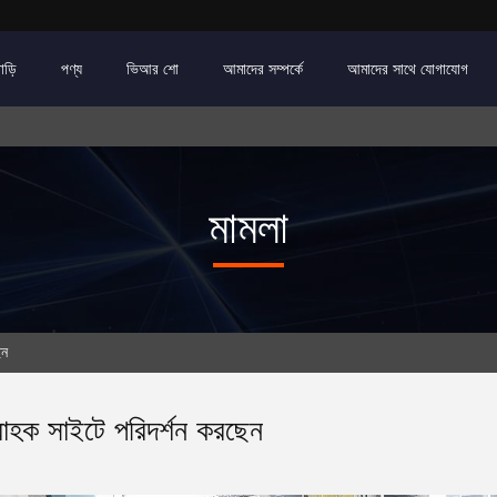
াড়ি
পণ্য
ভিআর শো
আমাদের সম্পর্কে
আমাদের সাথে যোগাযোগ
মামলা
েন
রাহক সাইটে পরিদর্শন করছেন