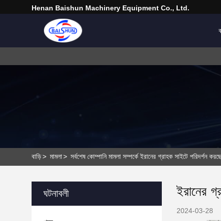
Henan Baishun Machinery Equipment Co., Ltd.
ব
বাড়ি
>
মামলা
>
সর্বশেষ কোম্পানি মামলা সম্পর্কে ইরানের গ্রাহক সাইটে পরিদর্শন করছ
ইরানের গ্
ঘটনাবলী
2024-03-28