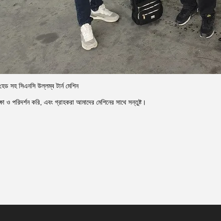
ড সহ সিএনসি উল্লম্ব টার্ন মেশিন
ষা ও পরিদর্শন করি, এবং গ্রাহকরা আমাদের মেশিনের সাথে সন্তুষ্ট।