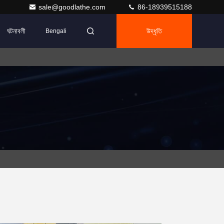
sale@goodlathe.com
86-18939515188
ঘটনাবলী
উদ্ধৃতি
Bengali