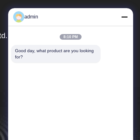
admin
td.
8:10 PM
Good day, what product are you looking 
দ্রুত লিঙ্ক
for?
কোম্পানির প্রোফাইল
কারখানা ভ্রমণ
গুণমান নিয়ন্ত্রণ
খবর
মামলা
সাইট ম্যাপ