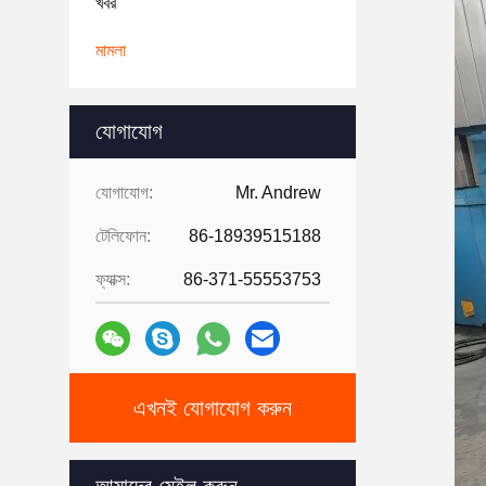
খবর
মামলা
যোগাযোগ
যোগাযোগ:
Mr. Andrew
টেলিফোন:
86-18939515188
ফ্যাক্স:
86-371-55553753
এখনই যোগাযোগ করুন