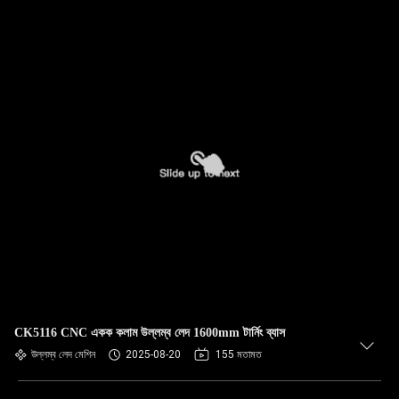
CK5116 CNC একক কলাম উল্লম্ব লেদ 1600mm টার্নিং ব্যাস
উল্লম্ব লেদ মেশিন
2025-08-20
155 মতামত